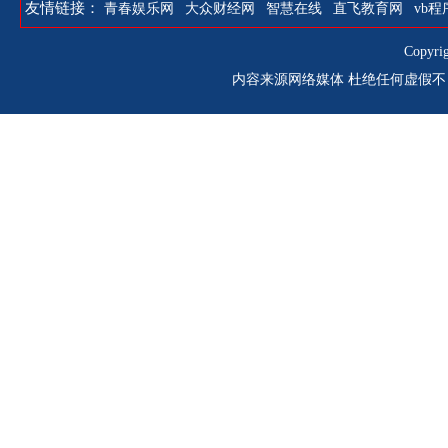
友情链接：
青春娱乐网
大众财经网
智慧在线
直飞教育网
vb程
Copyri
内容来源网络媒体 杜绝任何虚假不