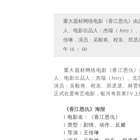
重大题材网络电影《香江恩仇》由
人、电影出品人：杰瑞（ Jerry
传琳，演员：吴毅将、程东、郑丞丞、
午 16 ： 00
重大题材网络电影《香江恩仇》
人、电影出品人：杰瑞（
Jerry
）、北
演员：吴毅将、程东、郑丞丞、林贾
正式在爱奇艺电影，银河奇异果
TV
上
《香江恩仇》海报
l
电影名：《香江恩仇》
l
类型：剧情、动作、反赌
l
导演：王传琳