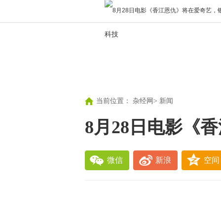
科技
当前位置：
杂经网
>
新闻
8月28日电影《
微信
新浪
空间