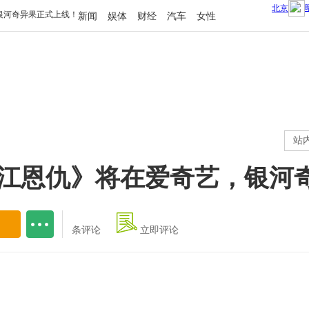
新闻
娱体
财经
汽车
女性
站
香江恩仇》将在爱奇艺，银河
条评论
立即评论