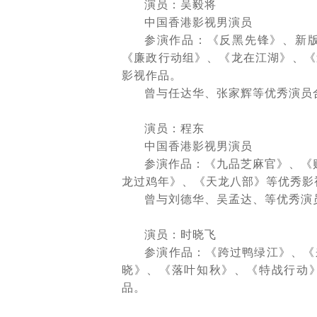
演员：吴毅将
中国香港影视男演员
参演作品：《反黑先锋》、新
《廉政行动组》、《龙在江湖》、《
影视作品。
曾与任达华、张家辉等优秀演员
演员：程东
中国香港影视男演员
参演作品：《九品芝麻官》、《
龙过鸡年》、《天龙八部》等优秀影
曾与刘德华、吴孟达、等优秀演
演员：时晓飞
参演作品：《跨过鸭绿江》、《
晓》、《落叶知秋》、《特战行动
品。