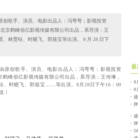
原创歌手、演员、电影出品人：冯弯弯；影视投资
 ）、北京鹤峰佰亿影视传媒有限公司出品，系导演：王
林贾钰、时晓飞、郭筱宝等出演。 8 月 28 日下
最
由原创歌手、演员、电影出品人：冯弯弯；影视投资
京鹤峰佰亿影视传媒有限公司出品，系导演：王传琳，
8
钰、时晓飞、郭筱宝……等出演。
8
月
28
日下午
16
：
00
8
线！
越
脾
越
脾
G