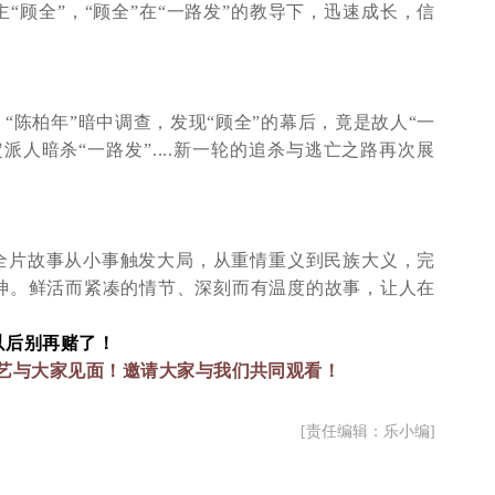
“顾全”，“顾全”在“一路发”的教导下，迅速成长，信
。
“陈柏年”暗中调查，发现“顾全”的幕后，竟是故人“一
派人暗杀“一路发”
....
新一轮的追杀与逃亡之路再次展
全片故事从小事触发大局，从重情重义到民族大义，完
神。鲜活而紧凑的情节、深刻而有温度的故事，让人在
。
以后别再赌了！
艺与大家见面！邀请大家与我们共同观看！
[责任编辑：乐小编]