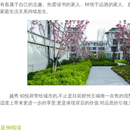
有着属于自己的志趣。热爱读书的家人、钟情于品酒的家人、喜
家庭生活关系持续发生。
越秀·铂悦府带给城市的,不止是目前胶州主城唯一在售的现
适度上带来更进一步的享受;更是体现背后的价值:对品质的引领,
延伸阅读