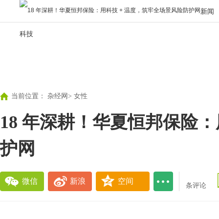
新闻
科技
当前位置：
杂经网
>
女性
18 年深耕！华夏恒邦保险：
护网
微信
新浪
空间
条评论