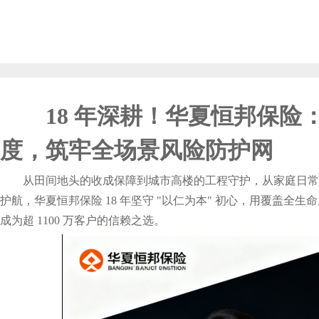
18 年深耕！华夏恒邦保险：
度，筑牢全场景风险防护网
从田间地头的收成保障到城市高楼的工程守护，从家庭日常
护航，华夏恒邦保险 18 年坚守 "以仁为本" 初心，用覆盖全
成为超 1100 万客户的信赖之选。