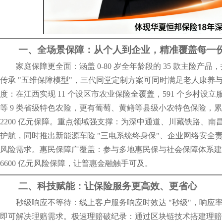
一、全场景保障：从个人到企业，精准覆盖每一
家庭保障更全面：涵盖 0-80 岁全年龄段的 35 款主险产
传承 "五维保障模型"，三代同堂定制方案可同时满足老人康养
度：在江西实现 11 个设区市农业保险全覆盖，591 个乡村设
等 9 类省级特色农险，更有葡萄、黄鳝等县级小农特色保险，累计
2200 亿元保障。重点领域强支撑：为深中通道、川藏铁路、
护航，同时推出新能源车险 "三电系统终身保"、企业网络安全
风险需求。惠民保障广覆盖：参与多地惠民保与社会保障体系建设，
6600 亿元风险保障，让普惠金融触手可及。
二、科技赋能：让保险服务更高效、更省心
秒级响应不等待：线上客户服务响应时效达 "秒级"，响应率 97
即可解决理赔需求。极速理赔破纪录：通过区块链技术搭建理赔